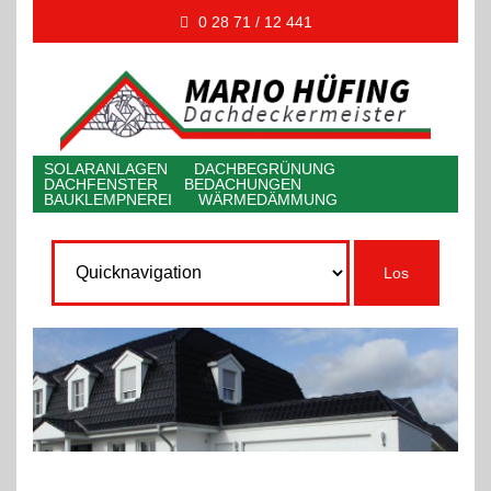
0 28 71 / 12 441
SOLARANLAGEN DACHBEGRÜNUNG
DACHFENSTER BEDACHUNGEN
BAUKLEMPNEREI WÄRMEDÄMMUNG
Zielseite