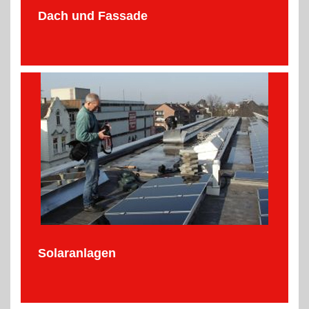
Dach und Fassade
Solaranlagen