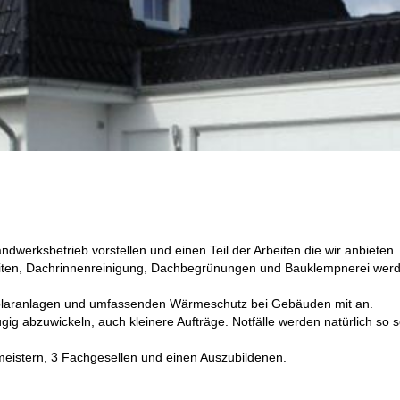
ndwerksbetrieb vorstellen und einen Teil der Arbeiten die wir anbieten.
eiten, Dachrinnenreinigung, Dachbegrünungen und Bauklempnerei wer
Solaranlagen und umfassenden Wärmeschutz bei Gebäuden mit an.
g abzuwickeln, auch kleinere Aufträge. Notfälle werden natürlich so s
meistern, 3 Fachgesellen und einen Auszubildenen.